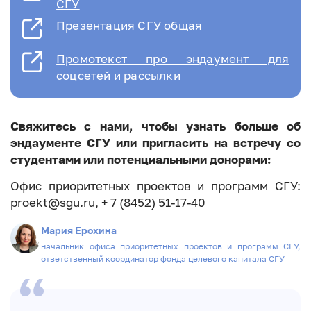
СГУ
Презентация СГУ общая
Промотекст про эндаумент для
соцсетей и рассылки
Свяжитесь с нами, чтобы узнать больше об
эндаументе СГУ или пригласить на встречу со
студентами или потенциальными донорами:
Офис приоритетных проектов и программ СГУ:
proekt@sgu.ru, + 7 (8452) 51-17-40
Мария Ерохина
начальник офиса приоритетных проектов и программ СГУ,
ответственный координатор фонда целевого капитала СГУ