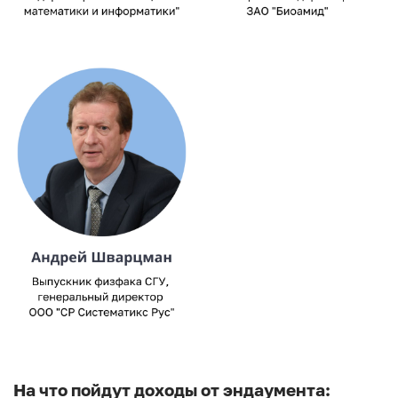
Image
На что пойдут доходы от эндаумента: