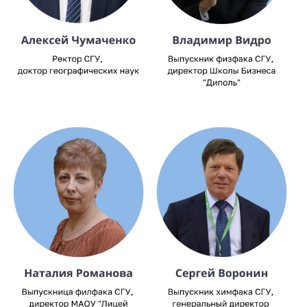
Image
Image