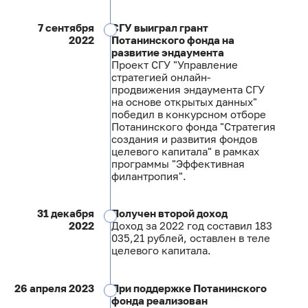
7 сентября
СГУ выиграл грант
2022
Потанинского фонда на
развитие эндаумента
Проект СГУ "Управление
стратегией онлайн-
продвижения эндаумента СГУ
на основе открытых данных"
победил в конкурсном отборе
Потанинского фонда "Стратегия
создания и развития фондов
целевого капитала" в рамках
программы "Эффективная
филантропия".
31 декабря
Получен второй доход
2022
Доход за 2022 год составил 183
035,21 рублей, оставлен в теле
целевого капитала.
26 апреля 2023
При поддержке Потанинского
фонда реализован