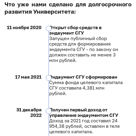
Что уже нами сделано для долгосрочного
развития Университета:
11 ноября 2020
Открыт сбор средств в
эндаумент СГУ
Запущен публичный сбор
средств для формирования
эндаумента СГУ - по закону он
должен составить не менее 3
млн рублей.
17 мая 2021
Эндаумент СГУ сформирован
Сумма фонда целевого капитала
СГУ составила 4,381 млн
рублей.
31 декабря
Получен первый доход от
2022
управления эндаументом СГУ
Доход за 2021 год составил 24
954,38 рублей, оставлен в теле
целевого капитала.