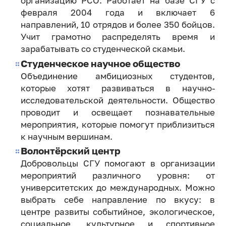
организацию РСО. Работает на базе СГУ с
февраля 2004 года и включает 6
направлений, 10 отрядов и более 350 бойцов.
Учит грамотно распределять время и
зарабатывать со студенческой скамьи.
Студенческое научное общество
Объединение амбициозных студентов,
которые хотят развиваться в научно-
исследовательской деятельности. Общество
проводит и освещает познавательные
мероприятия, которые помогут приблизиться
к научным вершинам.
Волонтёрский центр
Добровольцы СГУ помогают в организации
мероприятий различного уровня: от
университетских до международных. Можно
выбрать себе направление по вкусу: в
центре развиты событийное, экологическое,
социальное, культурное и спортивное