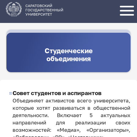
Перейти
к
основному
САРАТОВСКИЙ
содержанию
ГОСУДАРСТВЕННЫЙ
УНИВЕРСИТЕТ
Студенческие
объединения
Совет студентов и аспирантов
Объединяет активистов всего университета,
которые хотят развиваться в общественной
деятельности. Включает 5 актуальных
направлений для реализации своих
возможностей: «Медиа», «Организаторы»,