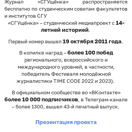
Журнал «СГУщёнка» распространяется
бесплатно по студенческим советам факультетов
и институтов СГУ
14-
«СГУщёнка» – студенческий медиапроект с
летней историей
.
19 октября 2011 года
Первый номер вышел
.
более 100 побед
В копилке наград –
регионального, всероссийского и
международного уровней, в частности,
победитель Фестиваля молодёжной
журналистики TIME CODE 2022 и 2023).
В официальном сообществе во «ВКонтакте»
более 10 000 подписчиков
, в Телеграм-канале
– более 1300, вышел 43-й печатный выпуск.
Презентация проекта