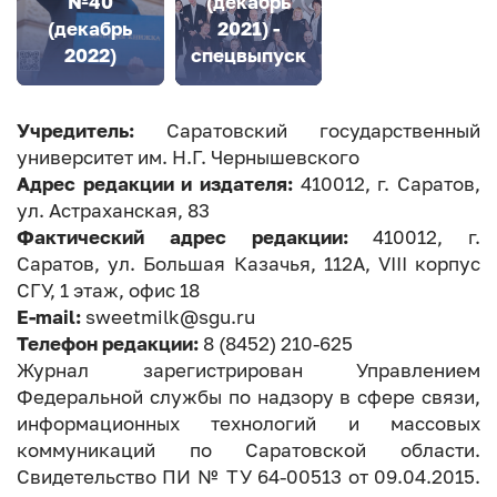
№40
(декабрь
(декабрь
2021) -
2022)
спецвыпуск
Учредитель:
Саратовский государственный
университет им. Н.Г. Чернышевского
Адрес редакции и издателя:
410012, г. Саратов,
ул. Астраханская, 83
Фактический адрес редакции:
410012, г.
Саратов, ул. Большая Казачья, 112А, VIII корпус
СГУ, 1 этаж, офис 18
E-mail:
sweetmilk@sgu.ru
Телефон редакции:
8 (8452) 210-625
Журнал зарегистрирован Управлением
Федеральной службы по надзору в сфере связи,
информационных технологий и массовых
коммуникаций по Саратовской области.
Свидетельство ПИ № ТУ 64-00513 от 09.04.2015.