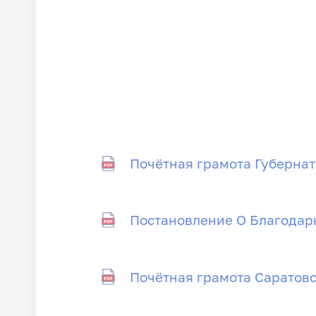
Почётная грамота Губернат
Постановление О Благодарн
Почётная грамота Саратов