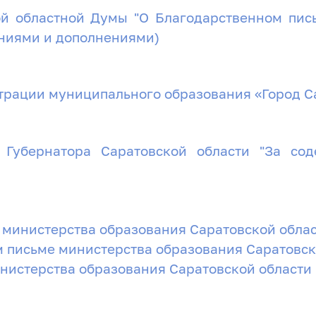
ой областной Думы "О Благодарственном пис
ениями и дополнениями)
трации муниципального образования «Город С
Губернатора Саратовской области "За сод
 министерства образования Саратовской обла
 письме министерства образования Саратовс
нистерства образования Саратовской области