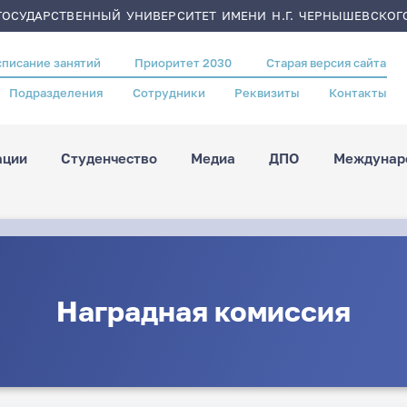
ОСУДАРСТВЕННЫЙ УНИВЕРСИТЕТ ИМЕНИ Н.Г. ЧЕРНЫШЕВСКОГ
списание занятий
Приоритет 2030
Старая версия сайта
Подразделения
Сотрудники
Реквизиты
Контакты
ации
Студенчество
Медиа
ДПО
Междунаро
Наградная комиссия