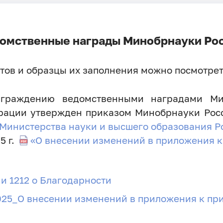
омственные награды Минобрнауки Ро
тов и образцы их заполнения можно посмотре
аграждению ведомственными наградами Ми
ации утвержден приказом Минобрнауки Росси
 Министерства науки и высшего образования 
5 г.
«О внесении изменений в приложения 
и 1212 о Благодарности
025_О внесении изменений в приложения к п