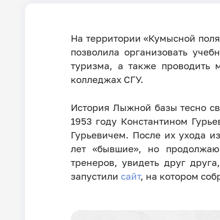
На территории «Кумысной полян
позволила организовать учеб
туризма, а также проводить 
колледжах СГУ.
История Лыжной базы тесно св
1953 году Константином Гурь
Гурьевичем. После их ухода 
лет «бывшие», но продолжаю
тренеров, увидеть друг друга
запустили
сайт
, на котором со