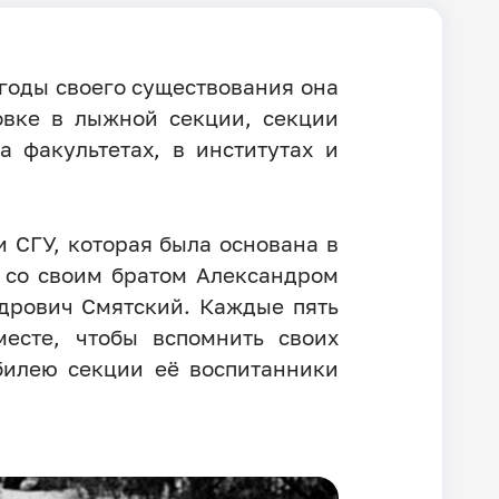
 годы своего существования она
овке в лыжной секции, секции
 факультетах, в институтах и
 СГУ, которая была основана в
 со своим братом Александром
дрович Смятский. Каждые пять
есте, чтобы вспомнить своих
юбилею секции её воспитанники