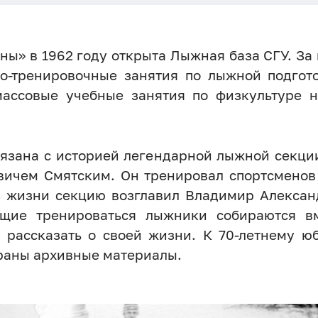
ы» в 1962 году открыта Лыжная база СГУ. За
но-тренировочные занятия по лыжной подгот
массовые учебные занятия по физкультуре на
язана с историей легендарной лыжной секции
евичем Смятским. Он тренировал спортсменов
из жизни секцию возглавил Владимир Алексан
щие тренироваться лыжники собираются вм
, рассказать о своей жизни. К 70-летнему 
браны архивные материалы.