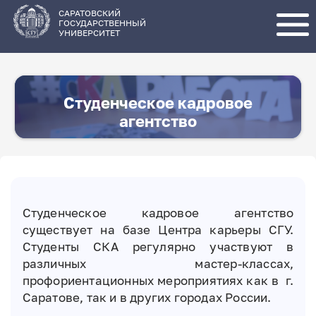
Перейти
к
основному
САРАТОВСКИЙ
содержанию
ГОСУДАРСТВЕННЫЙ
УНИВЕРСИТЕТ
Студенческое кадровое
агентство
Студенческое кадровое агентство
существует на базе Центра карьеры СГУ.
Студенты СКА регулярно участвуют в
различных мастер-классах,
профориентационных мероприятиях как в г.
Саратове, так и в других городах России.