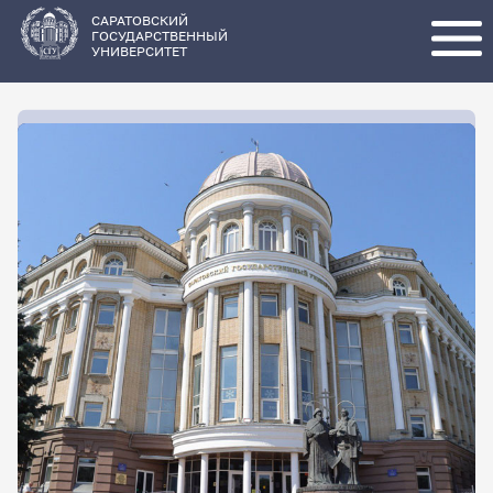
Перейти
к
основному
САРАТОВСКИЙ
содержанию
ГОСУДАРСТВЕННЫЙ
УНИВЕРСИТЕТ