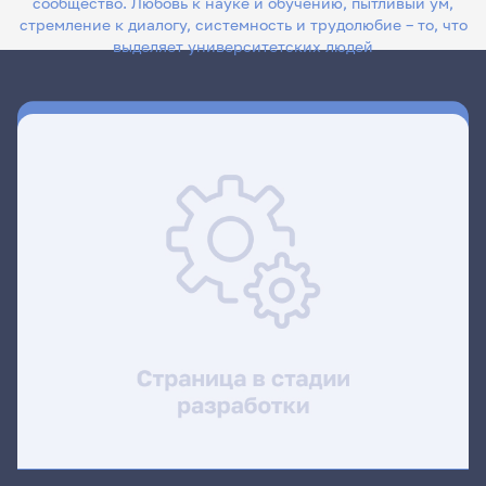
сообщество. Любовь к науке и обучению, пытливый ум,
стремление к диалогу, системность и трудолюбие – то, что
выделяет университетских людей