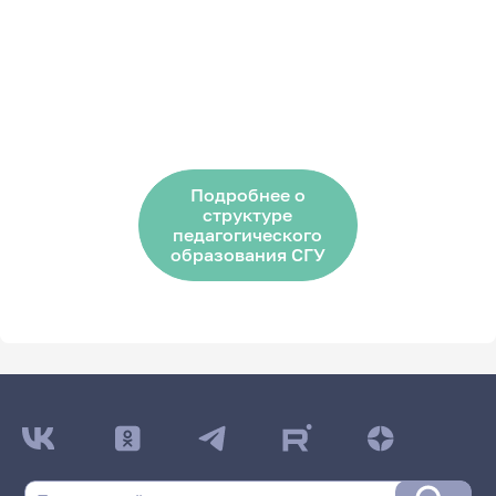
Подробнее о
структуре
педагогического
образования СГУ