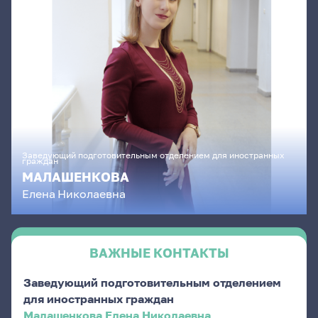
Заведующий подготовительным отделением для иностранных
граждан
МАЛАШЕНКОВА
Елена
Николаевна
ВАЖНЫЕ КОНТАКТЫ
Заведующий подготовительным отделением
для иностранных граждан
Малашенкова Елена Николаевна