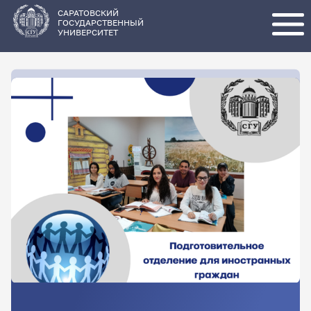
Перейти
к
основному
САРАТОВСКИЙ
содержанию
ГОСУДАРСТВЕННЫЙ
УНИВЕРСИТЕТ