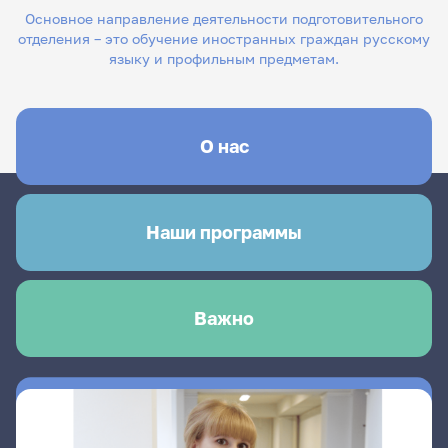
Основное направление деятельности подготовительного
отделения – это обучение иностранных граждан русскому
языку и профильным предметам.
О нас
Наши программы
Важно