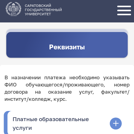
Перейти
к
основному
САРАТОВСКИЙ
содержанию
ГОСУДАРСТВЕННЫЙ
УНИВЕРСИТЕТ
Реквизиты
В назначении платежа необходимо указывать
ФИО обучающегося/проживающего, номер
договора на оказание услуг, факультет/
институт/колледж, курс.
Платные образовательные
услуги