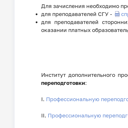
Для зачисления необходимо пр
для преподавателей СГУ -
сп
для преподавателей сторонн
оказании платных образователь
Институт дополнительного пр
переподготовки
:
I.
Профессиональную переподгот
II.
Профессиональную переподг