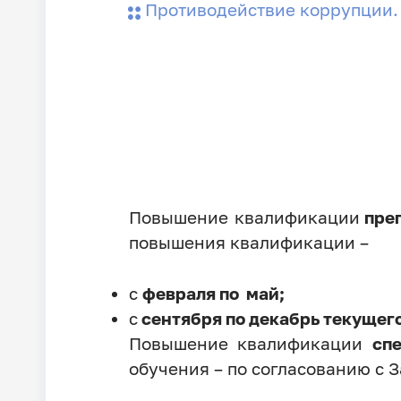
Противодействие коррупции.
Повышение квалификации
преп
повышения квалификации –
с
февраля по май;
с
сентября по декабрь текущего
Повышение квалификации
сп
обучения – по согласованию с 