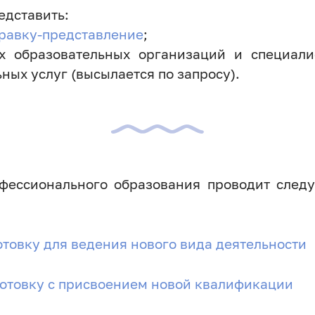
едставить:
равку-представление
;
их образовательных организаций и специал
ных услуг (высылается по запросу).
офессионального образования проводит сле
овку для ведения нового вида деятельности
отовку с присвоением новой квалификации