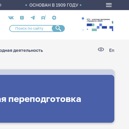
ОСНОВАН В 1909 ГОДУ
О
Социальные
сети
дная деятельность
En
я переподготовка