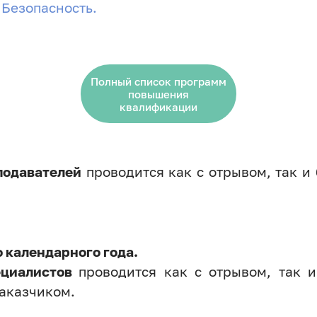
Безопасность.
Полный список программ
повышения
квалификации
одавателей
проводится как с отрывом, так и
 календарного года.
ециалистов
проводится как с отрывом, так и
Заказчиком.