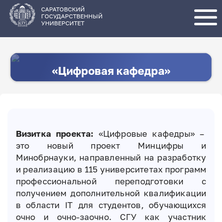
Перейти
к
основному
САРАТОВСКИЙ
содержанию
ГОСУДАРСТВЕННЫЙ
УНИВЕРСИТЕТ
«Цифровая кафедра»
Визитка проекта:
«Цифровые кафедры» –
это новый проект Минцифры и
Минобрнауки, направленный на разработку
и реализацию в 115 университетах программ
профессиональной переподготовки с
получением дополнительной квалификации
в области IT для студентов, обучающихся
очно и очно-заочно. СГУ как участник