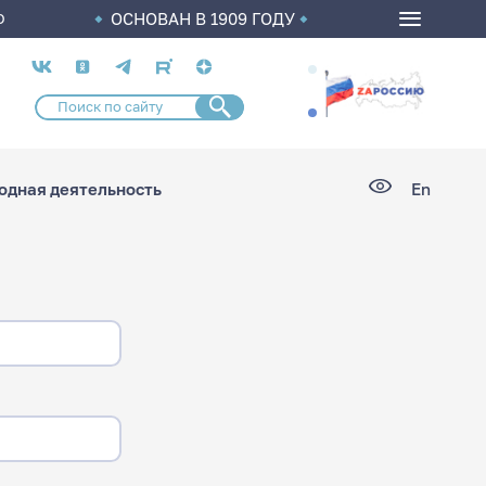
ОСНОВАН В 1909 ГОДУ
О
Социальные
сети
дная деятельность
En