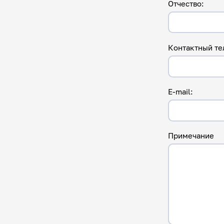
Отчество:
Контактный те
E-mail:
Примечание