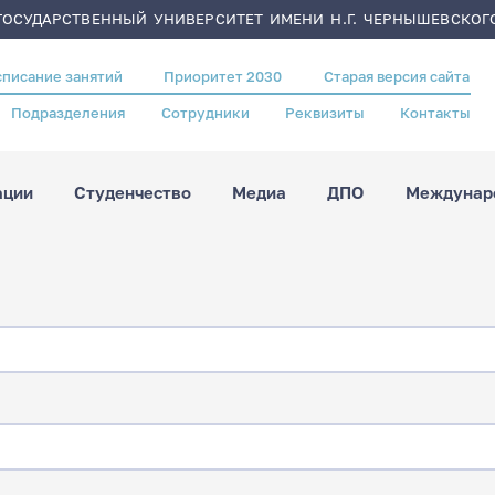
ОСУДАРСТВЕННЫЙ УНИВЕРСИТЕТ ИМЕНИ Н.Г. ЧЕРНЫШЕВСКОГ
списание занятий
Приоритет 2030
Старая версия сайта
Подразделения
Сотрудники
Реквизиты
Контакты
ации
Студенчество
Медиа
ДПО
Междунаро