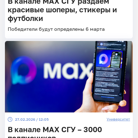
В канале МАХ СГУ раздаём
красивые шоперы, стикеры и
футболки
Победители будут определены 6 марта
Университет
27.02.2026 / 12:05
В канале MAX СГУ – 3000
подписчиков