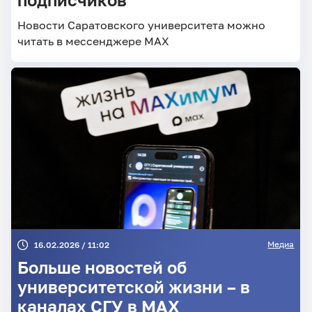
Новости Саратовского университета можно
читать в мессенджере MAX
Медиа
16.02.2026 / 11:02
Больше новостей об
университетской жизни – в
каналах СГУ в MAX