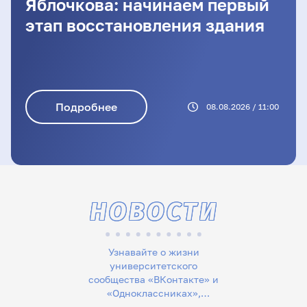
Яблочкова: начинаем первый
этап восстановления здания
Подробнее
08.08.2026 / 11:00
НОВОСТИ
Узнавайте о жизни
университетского
сообщества «ВКонтакте» и
«Одноклассниках»,
следите за новостями в