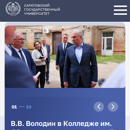
Перейти
к
основному
САРАТОВСКИЙ
содержанию
ГОСУДАРСТВЕННЫЙ
УНИВЕРСИТЕТ
01
10
В.В. Володин в Колледже им.