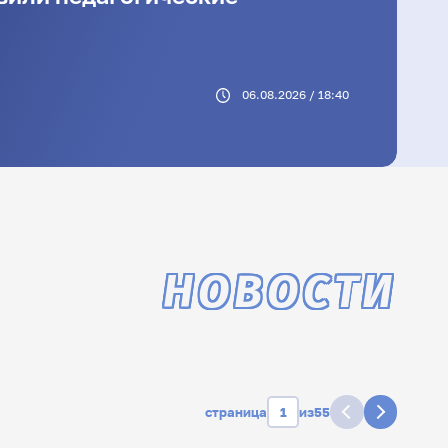
06.08.2026 / 18:40
НОВОСТИ
страница
из
55