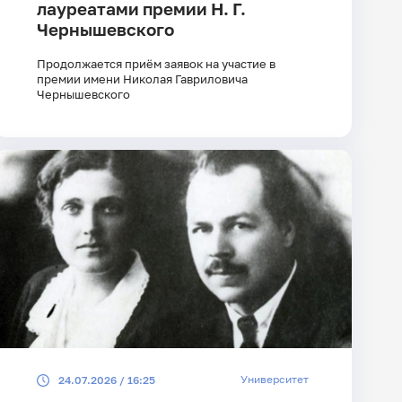
лауреатами премии Н. Г.
Чернышевского
Продолжается приём заявок на участие в
премии имени Николая Гавриловича
Чернышевского
Университет
24.07.2026 / 16:25