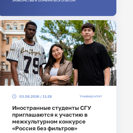
знакомства и обменяться опытом
Университет
03.08.2026 / 11:28
Иностранные студенты СГУ
приглашаются к участию в
межкультурном конкурсе
«Россия без фильтров»