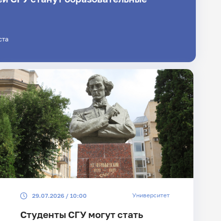
ста
Университет
29.07.2026 / 10:00
Студенты СГУ могут стать