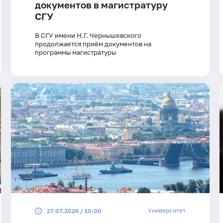
документов в магистратуру
СГУ
В СГУ имени Н.Г. Чернышевского
продолжается приём документов на
программы магистратуры
Университет
27.07.2026 / 10:00