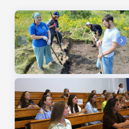
Поиск по заголовкам
Поиск по темам