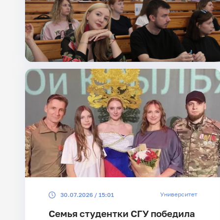
Университет
30.07.2026 / 15:01
Семья студентки СГУ победила