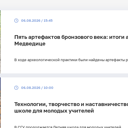
Поиск по рубрикам
Поиск по 
06.08.2026 / 15:45
Поиск по ключевым словам
Пять артефактов бронзового века: итоги
Медведице
В ходе археологической практики были найдены артефакты 
06.08.2026 / 10:00
Технологии, творчество и наставничеств
школе для молодых учителей
В СГУ продолжается Летняя школа для молодых учителей