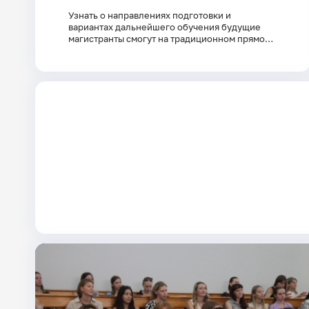
Узнать о направлениях подготовки и
вариантах дальнейшего обучения будущие
магистранты смогут на традиционном прямом
эфире Пединститута