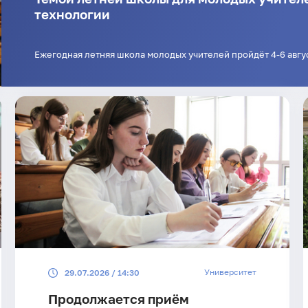
технологии
Ежегодная летняя школа молодых учителей пройдёт 4-6 авгу
Университет
29.07.2026 / 14:30
Продолжается приём