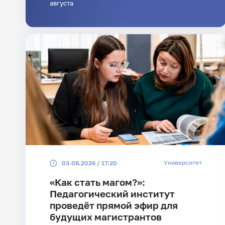
августа
Университет
03.08.2026 / 17:20
«Как стать магом?»:
Педагогический институт
проведёт прямой эфир для
будущих магистрантов