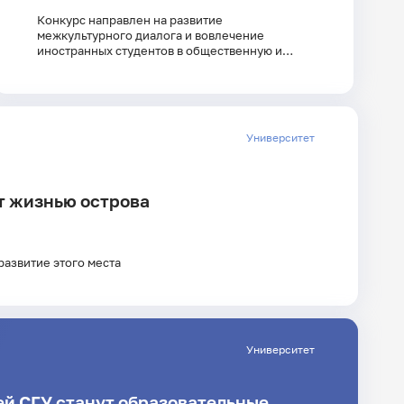
Конкурс направлен на развитие
межкультурного диалога и вовлечение
иностранных студентов в общественную и
культурную жизнь образовательных
организаций
Университет
ёт жизнью острова
развитие этого места
Университет
ей СГУ станут образовательные