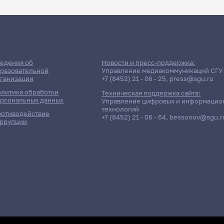
едения об
Новости и пресс-поддержка:
разовательной
Управление медиакоммуникаций СГУ
ганизации
+7 (8452) 21 - 06 - 25
,
press@sgu.ru
литика обработки
Техническая поддержка сайта:
рсональных данных
Управление цифровых и информацио
технологий
отиводействие
+7 (8452) 21 - 06 - 64
,
bessonov@sgu.r
ррупции