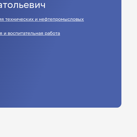
атольевич
я технических и нефтепромысловых
я и воспитательная работа