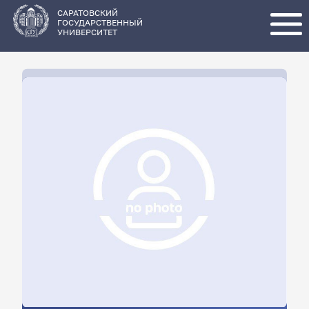
Перейти
к
основному
САРАТОВСКИЙ
содержанию
ГОСУДАРСТВЕННЫЙ
УНИВЕРСИТЕТ