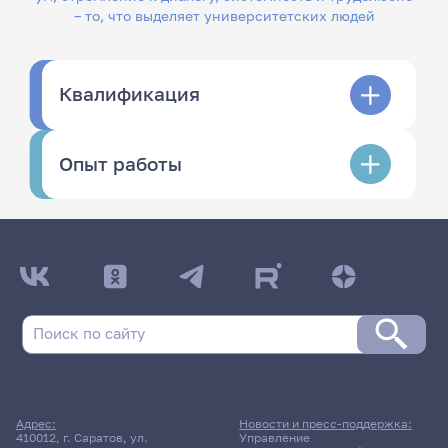
– то, что выделяет университетских людей
Квалификация
Опыт работы
Адрес:
Новости и пресс-поддержка:
410012, г. Саратов, ул.
Управление