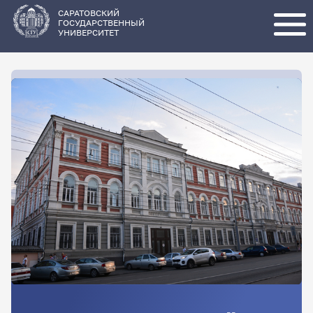
Перейти
к
основному
САРАТОВСКИЙ
содержанию
ГОСУДАРСТВЕННЫЙ
УНИВЕРСИТЕТ