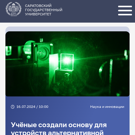
Перейти
к
основному
САРАТОВСКИЙ
содержанию
ГОСУДАРСТВЕННЫЙ
УНИВЕРСИТЕТ
16.07.2024 / 10:00
Наука и инновации
Учёные создали основу для
устройств альтернативной