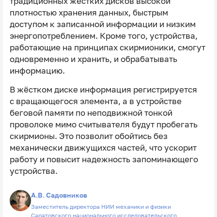
традиционных жёстких дисков высокой
плотностью хранения данных, быстрым
доступом к записанной информации и низким
энергопотреблением. Кроме того, устройства,
работающие на принципах скирмионики, смогут
одновременно и хранить, и обрабатывать
информацию.
В жёстком диске информация регистрируется
с вращающегося элемента, а в устройстве
беговой памяти по неподвижной тонкой
проволоке мимо считывателя будут пробегать
скирмионы. Это позволит обойтись без
механически движущихся частей, что ускорит
работу и повысит надежность запоминающего
устройства.
А.В. Садовников
Заместитель директора НИИ механики и физики
Саратовского национального исследовательского