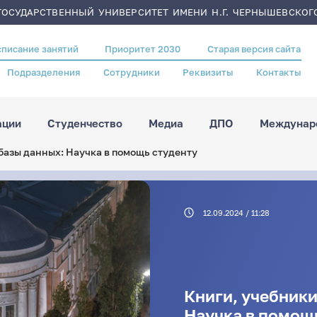
ОСУДАРСТВЕННЫЙ УНИВЕРСИТЕТ ИМЕНИ Н.Г. ЧЕРНЫШЕВСКОГ
списание занятий
Приоритет 2030
Старая версия сайта
Подразделения
Сотрудники
Реквизиты
Контакты
ации
Студенчество
Медиа
ДПО
Междунаро
базы данных: Научка в помощь студенту
12.09.2024 / 11:28
Книги, учебники
Научка в помощ