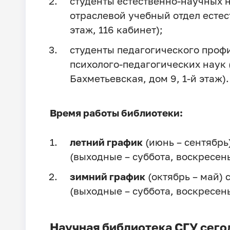
студенты естественно-научных 
отраслевой учебный отдел естес
этаж, 116 кабинет);
студенты педагогического проф
психолого-педагогических наук 
Бахметьевская, дом 9, 1-й этаж).
Время работы библиотеки:
летний график
(июнь – сентябрь)
(выходные – суббота, воскресень
зимний график
(октябрь – май) с
(выходные – суббота, воскресень
Научная библиотека СГУ сего