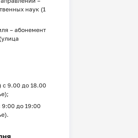
направлений –
твенных наук (1
иля – абонемент
(улица
 с 9.00 до 18.00
е);
 9:00 до 19:00
е).
дня