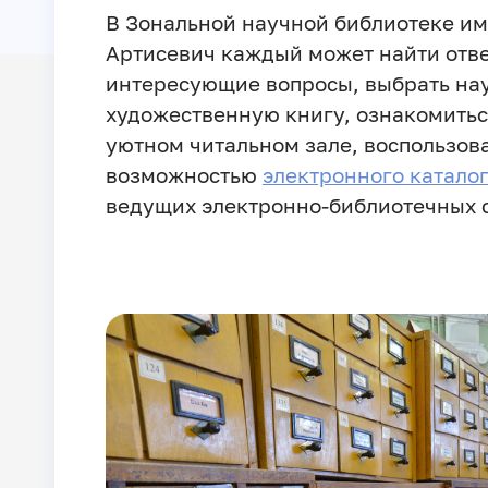
В Зональной научной библиотеке им
Артисевич каждый может найти отве
интересующие вопросы, выбрать на
художественную книгу, ознакомитьс
уютном читальном зале, воспользов
возможностью
электронного катало
ведущих электронно-библиотечных 