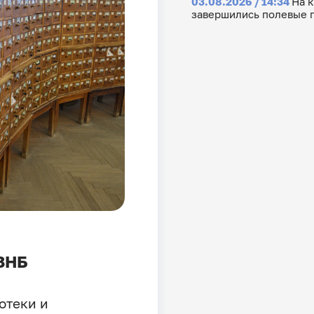
03.08.2026 / 14:34
На 
завершились полевые 
 ЗНБ
отеки и