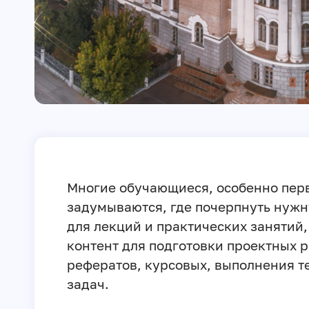
Многие обучающиеся, особенно пер
задумываются, где почерпнуть ну
для лекций и практических занятий
контент для подготовки проектных р
рефератов, курсовых, выполнения т
задач.