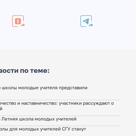
вости по теме:
й школы молодые учителя представили
рчество и наставничество: участники рассуждают о
й
а Летняя школа молодых учителей
олы для молодых учителей СГУ станут