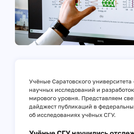
Учёные Саратовского университета 
научных исследований и разработо
мирового уровня. Представляем св
дайджест публикаций в федеральн
об исследованиях учёных СГУ.
Учёные СГУ научились отсле