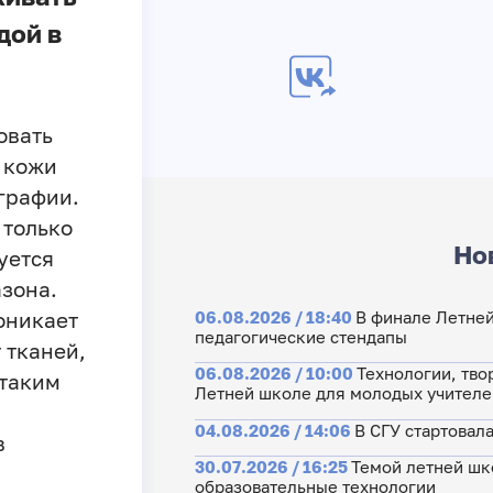
дой в
овать
 кожи
графии.
 только
Но
уется
зона.
06.08.2026 / 18:40
В финале Летне
роникает
педагогические стендапы
 тканей,
06.08.2026 / 10:00
Технологии, тво
 таким
Летней школе для молодых учителе
04.08.2026 / 14:06
В СГУ стартовал
в
30.07.2026 / 16:25
Темой летней шк
образовательные технологии