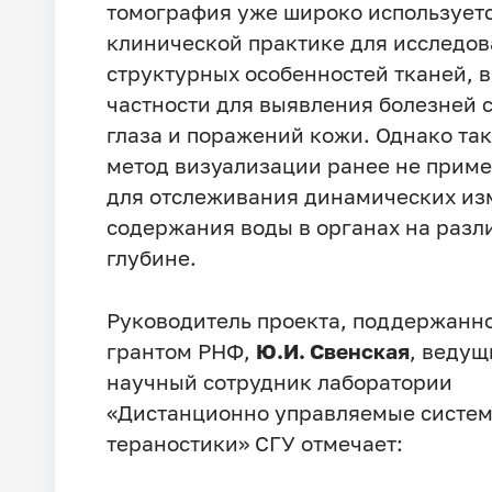
томография уже широко используетс
клинической практике для исследо
структурных особенностей тканей, в
частности для выявления болезней 
глаза и поражений кожи. Однако та
метод визуализации ранее не прим
для отслеживания динамических и
содержания воды в органах на разл
глубине.
Руководитель проекта, поддержанн
грантом РНФ,
Ю.И. Свенская
, ведущ
научный сотрудник лаборатории
«Дистанционно управляемые систем
тераностики» СГУ отмечает: