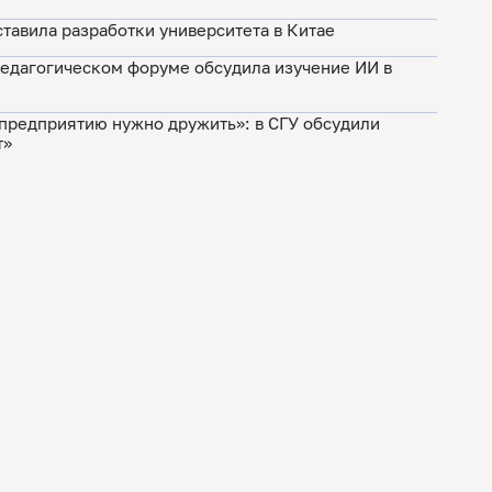
тавила разработки университета в Китае
 педагогическом форуме обсудила изучение ИИ в
 предприятию нужно дружить»: в СГУ обсудили
т»