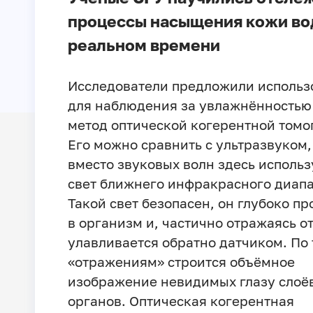
процессы насыщения кожи во
реальном времени
Исследователи предложили использ
для наблюдения за увлажнённостью
метод оптической когерентной томо
Его можно сравнить с ультразвуком,
вместо звуковых волн здесь использ
свет ближнего инфракрасного диапа
Такой свет безопасен, он глубоко п
в организм и, частично отражаясь от
улавливается обратно датчиком. По
«отражениям» строится объёмное
изображение невидимых глазу слоё
органов. Оптическая когерентная