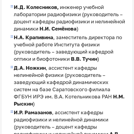
И.Д. Колесников,
инженер учебной
лаборатории радиофизики (руководитель –
доцент кафедры радиофизики и нелинейной
динамики
Н.И. Семёнова
)
Н.А. Крапивина
, заместитель директора по
учебной работе Института физики
(руководитель – заведующий кафедрой
оптики и биофотоники
В.В. Тучин
)
Д.А. Ножкин
, ассистент кафедры
нелинейной физики (руководитель –
заведующий кафедрой динамических
систем на базе Саратовского филиала
ФГБУН ИРЭ им. В.А. Котельникова РАН
Н.М.
Рыскин
)
И.Р. Рамазанов
, ассистент кафедры
радиофизики и нелинейной динамики
(руководитель – доцент кафедры