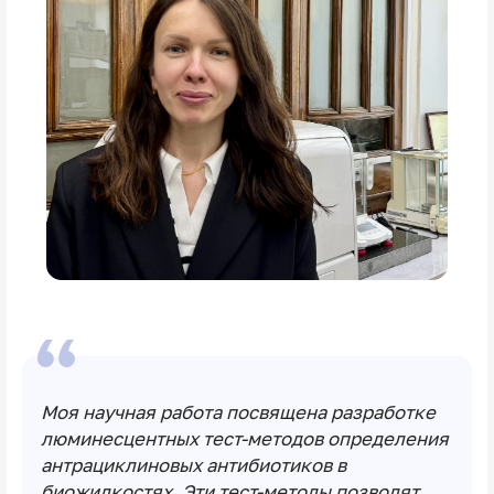
Моя научная работа посвящена разработке
люминесцентных тест-методов определения
антрациклиновых антибиотиков в
биожидкостях. Эти тест-методы позволят