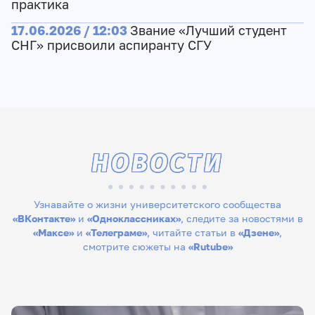
практика
17.06.2026 / 12:03
Звание «Лучший студент
СНГ» присвоили аспиранту СГУ
НОВОСТИ
Узнавайте о жизни университетского сообщества
«ВКонтакте»
и
«Одноклассниках»
, следите за новостями в
«Максе»
и
«Телеграме»
, читайте статьи в
«Дзене»
,
смотрите сюжеты на
«Rutube»