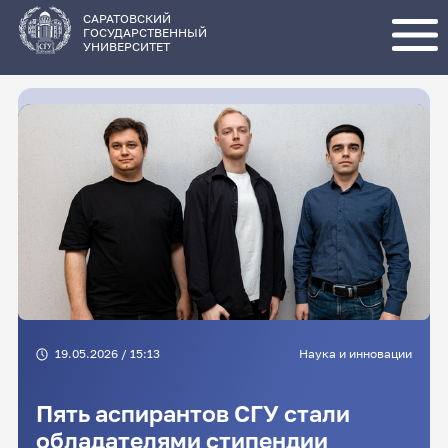
Перейти
к
основному
САРАТОВСКИЙ
содержанию
ГОСУДАРСТВЕННЫЙ
УНИВЕРСИТЕТ
19.05.2026 / 15:13
Наука и инновации
Пять аспирантов СГУ стали
обладателями стипендии