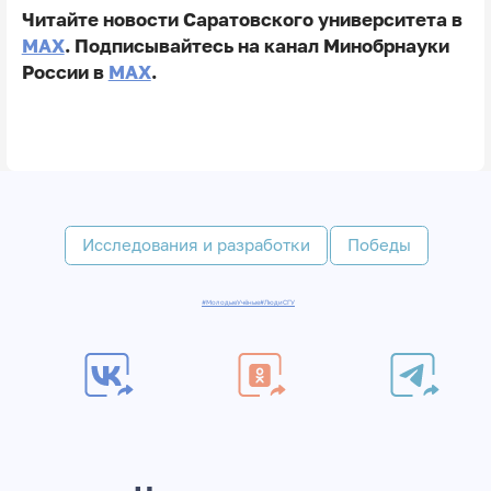
Читайте новости Саратовского университета в
MAX
. Подписывайтесь на канал Минобрнауки
России в
MAX
.
Исследования и разработки
Победы
#МолодыеУчёные
#ЛюдиСГУ