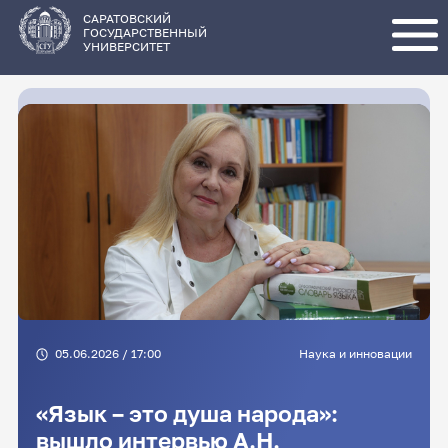
Перейти
к
основному
САРАТОВСКИЙ
содержанию
ГОСУДАРСТВЕННЫЙ
УНИВЕРСИТЕТ
05.06.2026 / 17:00
Наука и инновации
«Язык – это душа народа»:
вышло интервью А.Н.