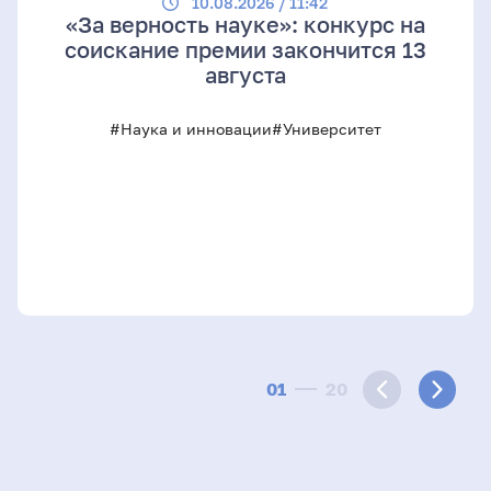
10.08.2026 / 11:42
«За верность науке»: конкурс на
соискание премии закончится 13
августа
#Наука и инновации
#Университет
01
20