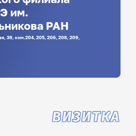
Э им.
ьникова РАН
ая, 38, ком.204, 205, 206, 208, 209,
ВИЗИТКА